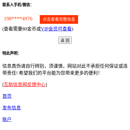
联系人手机/微信：
198****4976
点击查看完整信息
(查看需要80金币或
VIP会员可查看
)
特此声明：
信息真伪请自行辨别，须谨慎，网站对此不承担任何保证或连
带责任! 希望我们的平台能为您带来更多的便利！
[
互助信息网反馈中心
]
首页
发布信息
账户