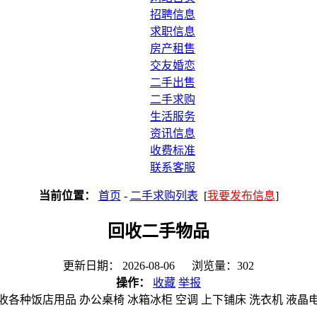
招聘信息
求职信息
房产租售
交友婚恋
二手出售
二手求购
生活服务
资讯信息
收费标准
联系客服
当前位置：
首页
-
二手求购列表
[
我要发布信息
]
回收二手物品
更新日期： 2026-08-06 浏览量：302
操作：
收藏
举报
收各种饭店用品 办公桌椅 冰箱冰柜 空调 上下铺床 洗衣机 液晶