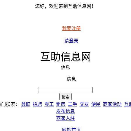
您好，欢迎来到互助信息网！
我要注册
请登录
互助信息网
信息
信息
热门搜索：
兼职
招聘
零工
租房
二手
交友
便民
商家活动
互
发布信息
商家入驻
网站首页