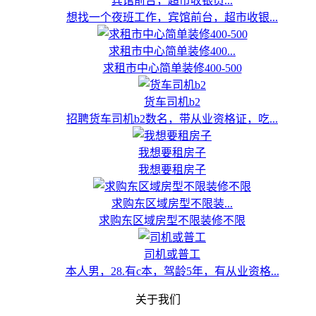
宾馆前台，超市收银员...
想找一个夜班工作，宾馆前台，超市收银...
求租市中心简单装修400...
求租市中心简单装修400-500
货车司机b2
招聘货车司机b2数名，带从业资格证，吃...
我想要租房子
我想要租房子
求购东区域房型不限装...
求购东区域房型不限装修不限
司机或普工
本人男，28.有c本，驾龄5年，有从业资格...
关于我们