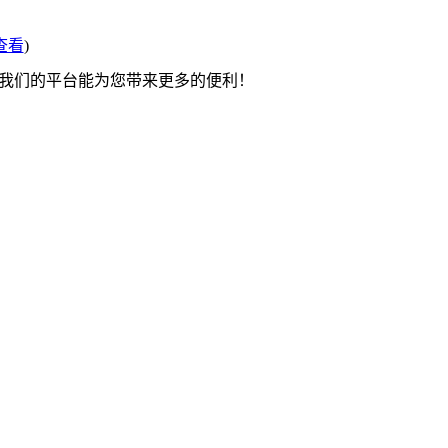
查看
)
望我们的平台能为您带来更多的便利！